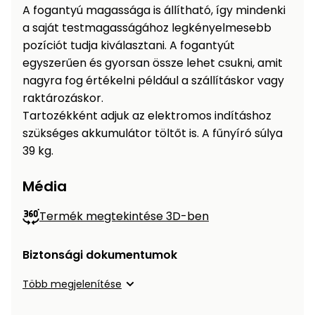
A fogantyú magassága is állítható, így mindenki
a saját testmagasságához legkényelmesebb
pozíciót tudja kiválasztani. A fogantyút
egyszerűen és gyorsan össze lehet csukni, amit
nagyra fog értékelni például a szállításkor vagy
raktározáskor.
Tartozékként adjuk az elektromos indításhoz
szükséges akkumulátor töltőt is. A fűnyíró súlya
39 kg.
Média
Termék megtekintése 3D-ben
Biztonsági dokumentumok
Több megjelenítése