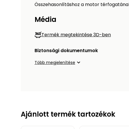
Összehasonlításhoz a motor térfogatának
Média
Termék megtekintése 3D-ben
Biztonsági dokumentumok
Több megjelenítése
Ajánlott termék tartozékok