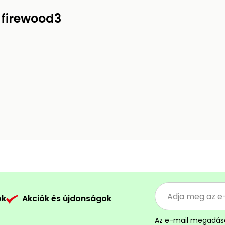
 firewood3
ók
Akciók és újdonságok
Az e-mail megadás