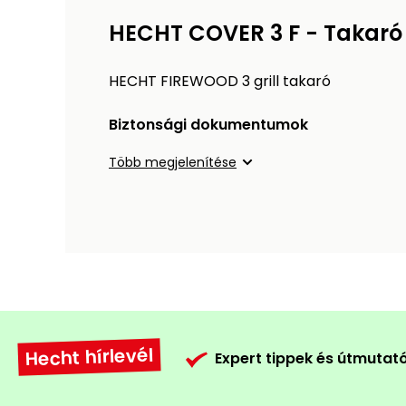
HECHT COVER 3 F - Takaró
HECHT FIREWOOD 3 grill takaró
Biztonsági dokumentumok
Több megjelenítése
Hecht hírlevél
Expert tippek és útmutat