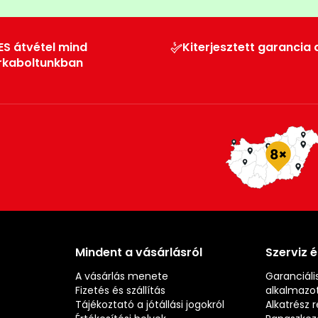
ES átvétel mind
Kiterjesztett garancia 
rkaboltunkban
Mindent a vásárlásról
Szerviz 
A vásárlás menete
Garanciális
Fizetés és szállítás
alkalmazot
Tájékoztató a jótállási jogokról
Alkatrész 