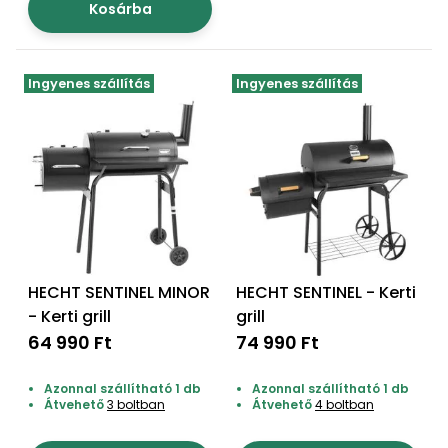
Kosárba
Ingyenes szállítás
Ingyenes szállítás
HECHT SENTINEL MINOR
HECHT SENTINEL - Kerti
- Kerti grill
grill
64 990 Ft
74 990 Ft
Azonnal szállítható 1 db
Azonnal szállítható 1 db
Átvehető
3 boltban
Átvehető
4 boltban