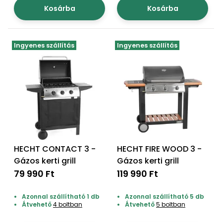
Kosárba
Kosárba
Ingyenes szállítás
Ingyenes szállítás
HECHT CONTACT 3 -
HECHT FIRE WOOD 3 -
Gázos kerti grill
Gázos kerti grill
79 990 Ft
119 990 Ft
Azonnal szállítható 1 db
Azonnal szállítható 5 db
Átvehető
4 boltban
Átvehető
5 boltban