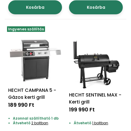
Kosárba
Kosárba
Ingyenes szállítás
HECHT CAMPANA 5 -
HECHT SENTINEL MAX -
Gázos kerti grill
Kerti grill
189 990 Ft
199 990 Ft
Azonnal szállítható 1 db
Átvehető
2 boltban
Átvehető
1 boltban