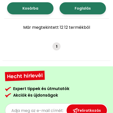
Kosárba
Foglalás
Már megtekintett 12 12 termékből
1
Hecht hírlevél
Expert tippek és útmutatók
Akciók és újdonságok
Feliratkozás