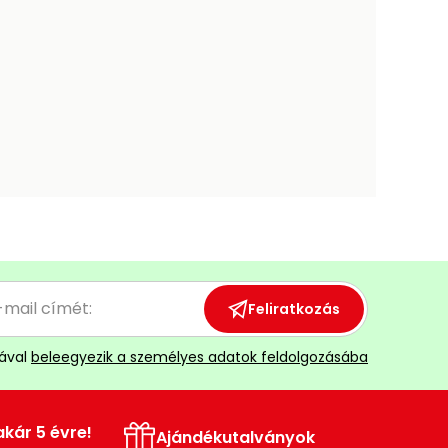
Feliratkozás
ával
beleegyezik a személyes adatok feldolgozásába
akár 5 évre!
Ajándékutalványok