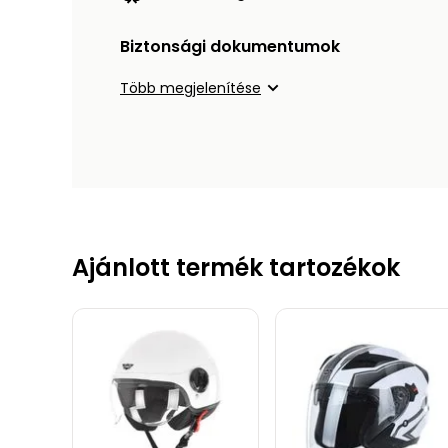
Biztonsági dokumentumok
Több megjelenítése
Ajánlott termék tartozékok