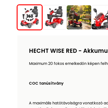
HECHT WISE RED - Akkumu
Maximum 20 fokos emelkedőn képen felha
COC tanúsítvány
A maximális hatótávolságra vonatkozó ada