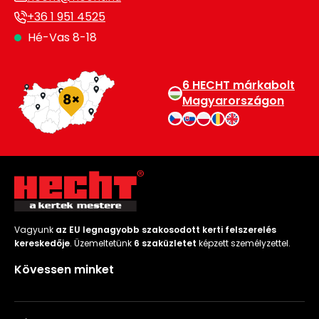
+36 1 951 4525
Hé-Vas 8-18
6 HECHT márkabolt
Magyarországon
Vagyunk
az EU legnagyobb szakosodott kerti felszerelés
kereskedője
. Üzemeltetünk
6 szaküzletet
képzett személyzettel.
Kövessen minket