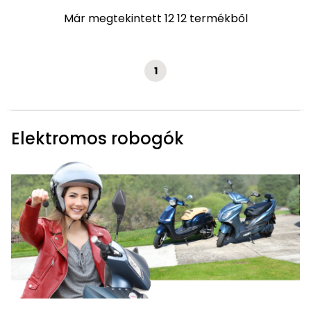
Már megtekintett 12 12 termékből
1
Elektromos robogók