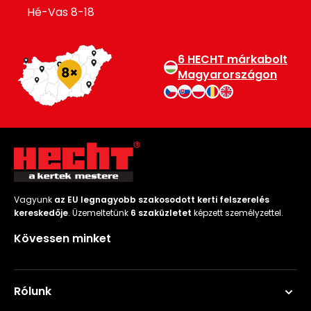
Hé-Vas 8-18
6 HECHT márkabolt
Magyarországon
Vagyunk
az EU legnagyobb szakosodott kerti felszerelés
kereskedője
. Üzemeltetünk
6 szaküzletet
képzett személyzettel.
Kövessen minket
Rólunk