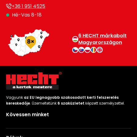
+36 1 951 4525
Hé-Vas 8-18
6 HECHT márkabolt
Magyarországon
Vagyunk
az EU legnagyobb szakosodott kerti felszerelés
kereskedője
. Üzemeltetünk
6 szaküzletet
képzett személyzettel.
Kövessen minket