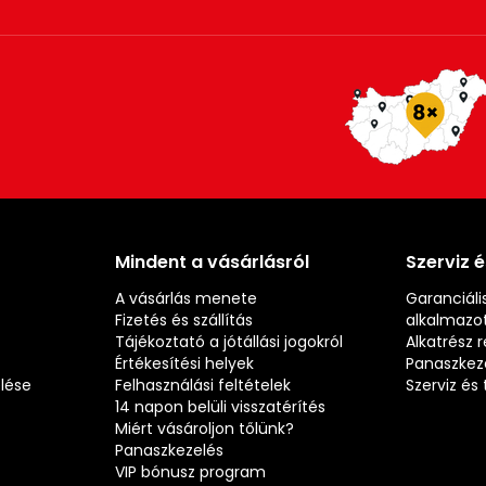
Mindent a vásárlásról
Szerviz 
A vásárlás menete
Garanciális
Fizetés és szállítás
alkalmazot
Tájékoztató a jótállási jogokról
Alkatrész 
Értékesítési helyek
Panaszkez
elése
Felhasználási feltételek
Szerviz é
14 napon belüli visszatérítés
Miért vásároljon tőlünk?
Panaszkezelés
VIP bónusz program