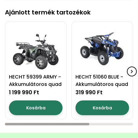
Ajánlott termék tartozékok
HECHT 59399 ARMY -
HECHT 51060 BLUE -
Akkumulátoros quad
Akkumulátoros quad
1 199 990 Ft
319 990 Ft
Kosárba
Kosárba