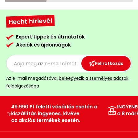
Hecht hírlevél
Expert tippek és útmutatók
Akciók és újdonságok
Feliratkozás
Az e-mail megadásával
beleegyezik a személyes adatok
feldolgozásába
49.990 Ft feletti vásárlás esetén a
INGYENE
kiszállítás ingyenes, kivéve
a 8 már
az akciós termékek esetén.