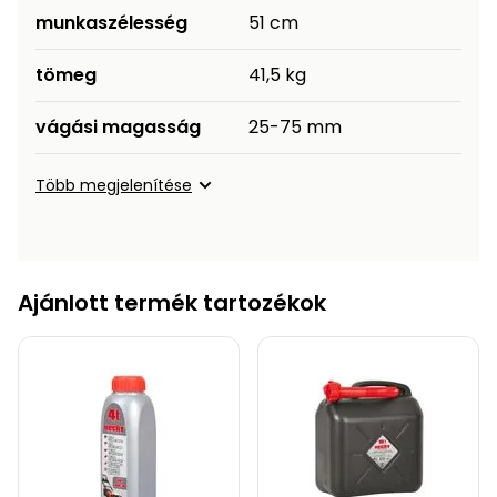
munkaszélesség
51 cm
tömeg
41,5 kg
vágási magasság
25-75 mm
Több megjelenítése
Ajánlott termék tartozékok