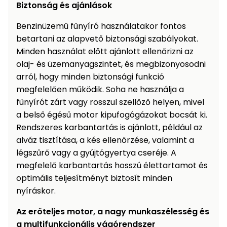
Biztonság és ajánlások
Benzinüzemű fűnyíró használatakor fontos
betartani az alapvető biztonsági szabályokat.
Minden használat előtt ajánlott ellenőrizni az
olaj- és üzemanyagszintet, és megbizonyosodni
arról, hogy minden biztonsági funkció
megfelelően működik. Soha ne használja a
fűnyírót zárt vagy rosszul szellőző helyen, mivel
a belső égésű motor kipufogógázokat bocsát ki.
Rendszeres karbantartás is ajánlott, például az
alváz tisztítása, a kés ellenőrzése, valamint a
légszűrő vagy a gyújtógyertya cseréje. A
megfelelő karbantartás hosszú élettartamot és
optimális teljesítményt biztosít minden
nyíráskor.
Az erőteljes motor, a nagy munkaszélesség és
a multifunkcionális vágórendszer