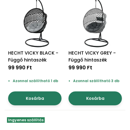
HECHT VICKY BLACK -
HECHT VICKY GREY -
Függő hintaszék
Függő hintaszék
99 990 Ft
99 990 Ft
Azonnal szállítható 1 db
Azonnal szállítható 3 db
Kosárba
Kosárba
Ingyenes szállítás