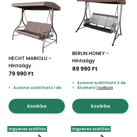
BERLIN HONEY -
HECHT MARIOLU -
Hintaágy
Hintaágy
89 990 Ft
79 990 Ft
Azonnal szállítható 3 db
Azonnal szállítható 1 db
Átvehető
1 boltban
Kosárba
Kosárba
Ingyenes szállítás
Ingyenes szállítás