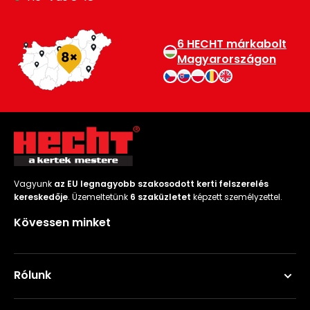
6 HECHT márkabolt
Magyarországon
Vagyunk
az EU legnagyobb szakosodott kerti felszerelés
kereskedője
. Üzemeltetünk
6 szaküzletet
képzett személyzettel.
Kövessen minket
Rólunk