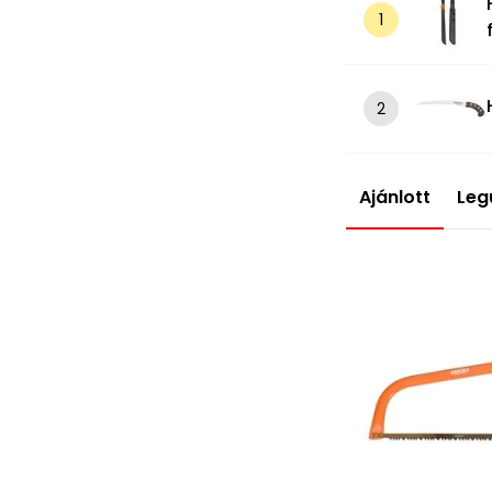
Ajánlott
Leg