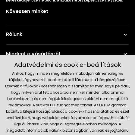
kereskedője
. Üzemeltetünk
6 szaküzletet
képzett személyzettel.
Kövessen minket
Rólunk
Mindent a vásárlásról
Adatvédelmi és cookie-beállítások
Szerviz és támogatás
Ahhoz, hogy minden megfelelően működjön, átmenetileg kis
fájlokat, úgynevezett cookie-kat kell tárolnunk a böngészőjében.
Ezeknek a fájloknak köszönhetően a számítógép megjegyzi például,
Aktuális információk
hogy milyen árut tett a kosárba, nem kell minden alkalommal
bejelentkeznie, és nem fogjuk feleslegesen zaklatni nem megfelelő
reklámokkal. A sütikről
ITT
tudhat meg többet. Az ÉRTEM gombra
kattintva kifejezi hozzájárulását a cookie-k használatához, és ezzel
Szállítás és fizetési módok
lehetővé teszi, hogy weboldalunkat folyamatosan fejleszthessük, és
úgy állíthassuk be, hogy a legmegfelelőbben működjön. A
megadott információk nálunk biztonságban vannak, és jogtalanul
Megbízható kereskedő