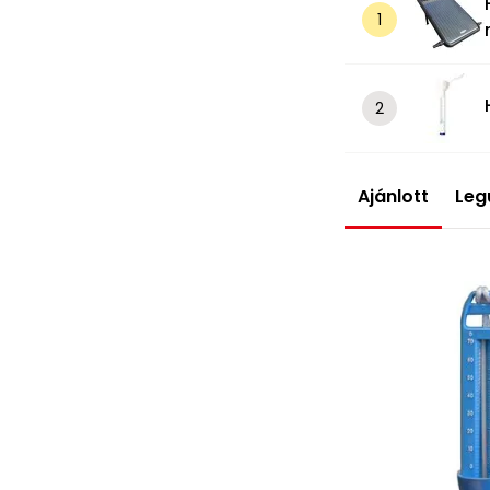
Ajánlott
Leg