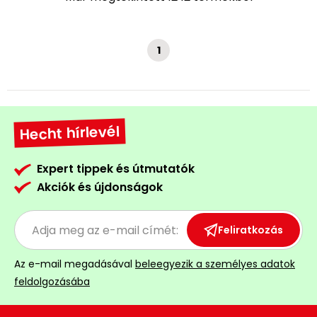
1
Hecht hírlevél
Expert tippek és útmutatók
Akciók és újdonságok
Feliratkozás
Az e-mail megadásával
beleegyezik a személyes adatok
feldolgozásába