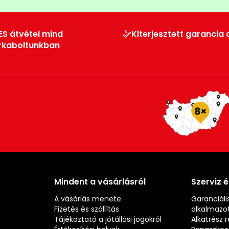
ES átvétel mind
Kiterjesztett garancia 
rkaboltunkban
Mindent a vásárlásról
Szerviz 
A vásárlás menete
Garanciális
Fizetés és szállítás
alkalmazot
Tájékoztató a jótállási jogokról
Alkatrész 