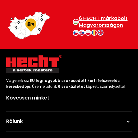
6 HECHT márkabolt
Magyarországon
Vagyunk
az EU legnagyobb szakosodott kerti felszerelés
kereskedője
. Üzemeltetünk
6 szaküzletet
képzett személyzettel.
Kövessen minket
Rólunk