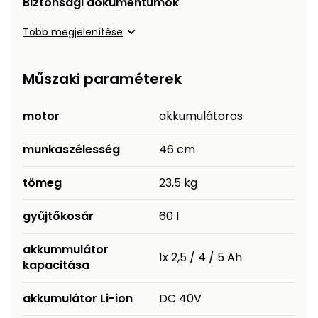
Biztonsági dokumentumok
Több megjelenítése
Műszaki paraméterek
motor
akkumulátoros
munkaszélesség
46 cm
tömeg
23,5 kg
gyűjtőkosár
60 l
akkummulátor
1x 2,5 / 4 / 5 Ah
kapacitása
akkumulátor Li-ion
DC 40V