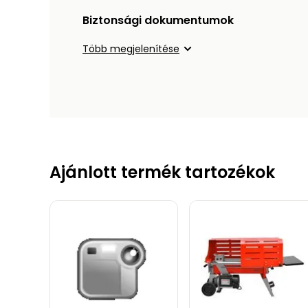
Biztonsági dokumentumok
Több megjelenítése
Ajánlott termék tartozékok