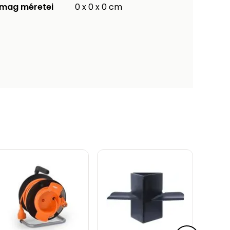
mag méretei
0 x 0 x 0 cm