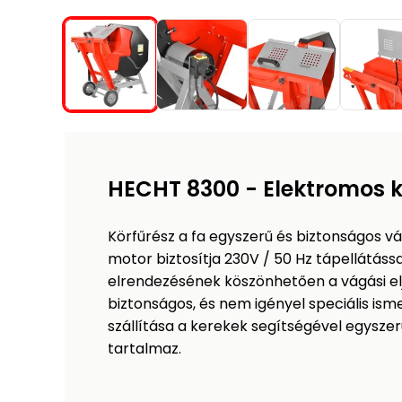
HECHT 8300 - Elektromos k
Körfűrész a fa egyszerű és biztonságos v
motor biztosítja 230V / 50 Hz tápellátáss
elrendezésének köszönhetően a vágási el
biztonságos, és nem igényel speciális isme
szállítása a kerekek segítségével egysz
tartalmaz.