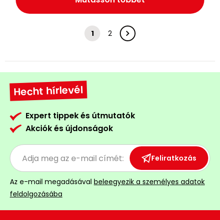
1
2
Hecht hírlevél
Expert tippek és útmutatók
Akciók és újdonságok
Feliratkozás
Az e-mail megadásával
beleegyezik a személyes adatok
feldolgozásába