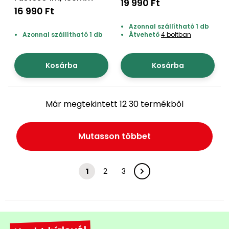
19 990 Ft
16 990 Ft
Azonnal szállítható 1 db
Azonnal szállítható 1 db
Átvehető
4 boltban
Kosárba
Kosárba
Már megtekintett 12 30 termékből
Mutasson többet
1
2
3