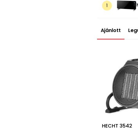
Ajánlott
Leg
HECHT 3542