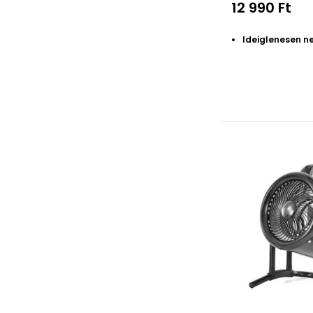
12 990 Ft
Ideiglenesen n