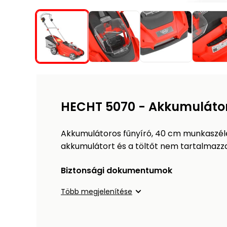
HECHT 5070 - Akkumulátor
Akkumulátoros fűnyíró, 40 cm munkaszéles
akkumulátort és a töltőt nem tartalmazza
Biztonsági dokumentumok
Több megjelenítése