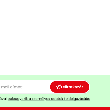
Feliratkozás
ával
beleegyezik a személyes adatok feldolgozásába