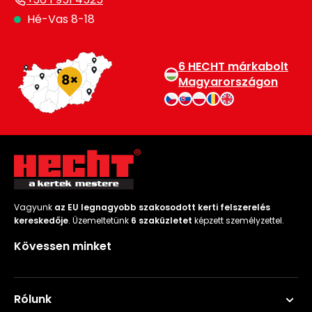
Hé-Vas 8-18
6 HECHT márkabolt
Magyarországon
Vagyunk
az EU legnagyobb szakosodott kerti felszerelés
kereskedője
. Üzemeltetünk
6 szaküzletet
képzett személyzettel.
Kövessen minket
Rólunk