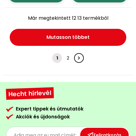
Már megtekintett 12 13 termékből
Mutasson többet
1
2
Hecht hírlevél
Expert tippek és útmutatók
Akciók és újdonságok
Feliratkozás