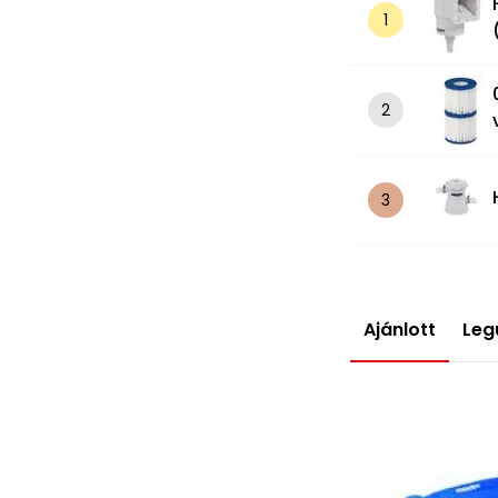
Ajánlott
Leg