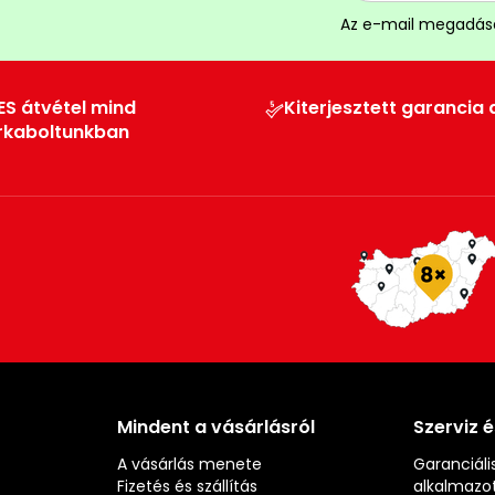
Az e-mail megadás
ES átvétel mind
Kiterjesztett garancia 
rkaboltunkban
Mindent a vásárlásról
Szerviz 
A vásárlás menete
Garanciális
Fizetés és szállítás
alkalmazot