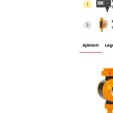
Ajánlott
Leg