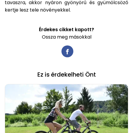
tavaszra, akkor nyáron gyönyörű és gyümölcsöző
kertje lesz tele növényekkel.
Érdekes cikket kapott?
Ossza meg másokkal
Ez is érdekelheti Önt