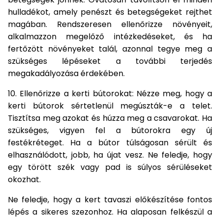
hulladékot, amely penészt és betegségeket rejthet
magában. Rendszeresen ellenőrizze növényeit,
alkalmazzon megelőző intézkedéseket, és ha
fertőzött növényeket talál, azonnal tegye meg a
szükséges lépéseket a további terjedés
megakadályozása érdekében.
10. Ellenőrizze a kerti bútorokat: Nézze meg, hogy a
kerti bútorok sértetlenül megúszták-e a telet.
Tisztítsa meg azokat és húzza meg a csavarokat. Ha
szükséges, vigyen fel a bútorokra egy új
festékréteget. Ha a bútor túlságosan sérült és
elhasználódott, jobb, ha újat vesz. Ne feledje, hogy
egy törött szék vagy pad is súlyos sérüléseket
okozhat.
Ne feledje, hogy a kert tavaszi előkészítése fontos
lépés a sikeres szezonhoz. Ha alaposan felkészül a