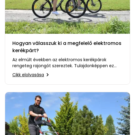
Hogyan válasszuk ki a megfelelő elektromos
kerékpárt?
Az elmúlt években az elektromos kerékpárok
rengeteg rajongót szereztek. Tulajdonképpen ez
nem meglepő. Egy pedálozást…
Cikk elolvasása