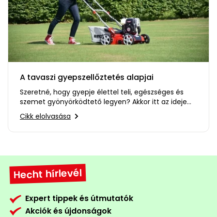
A tavaszi gyepszellőztetés alapjai
Szeretné, hogy gyepje élettel teli, egészséges és
szemet gyönyörködtető legyen? Akkor itt az ideje
a…
Cikk elolvasása
Hecht hírlevél
Expert tippek és útmutatók
Akciók és újdonságok