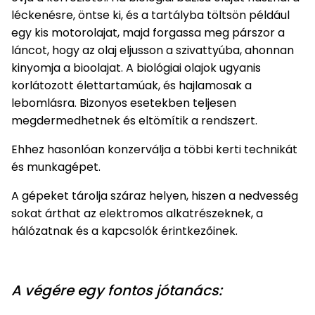
léckenésre, öntse ki, és a tartályba töltsön például
egy kis motorolajat, majd forgassa meg párszor a
láncot, hogy az olaj eljusson a szivattyúba, ahonnan
kinyomja a bioolajat. A biológiai olajok ugyanis
korlátozott élettartamúak, és hajlamosak a
lebomlásra. Bizonyos esetekben teljesen
megdermedhetnek és eltömítik a rendszert.
Ehhez hasonlóan konzerválja a többi kerti technikát
és munkagépet.
A gépeket tárolja száraz helyen, hiszen a nedvesség
sokat árthat az elektromos alkatrészeknek, a
hálózatnak és a kapcsolók érintkezőinek.
A végére egy fontos jótanács: