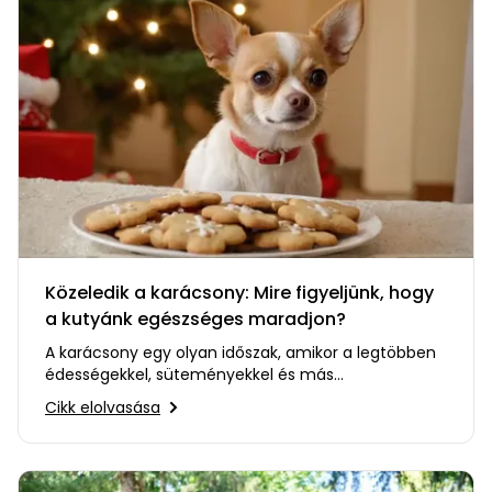
Közeledik a karácsony: Mire figyeljünk, hogy
a kutyánk egészséges maradjon?
A karácsony egy olyan időszak, amikor a legtöbben
édességekkel, süteményekkel és más
finomságokkal kényeztetjük…
Cikk elolvasása