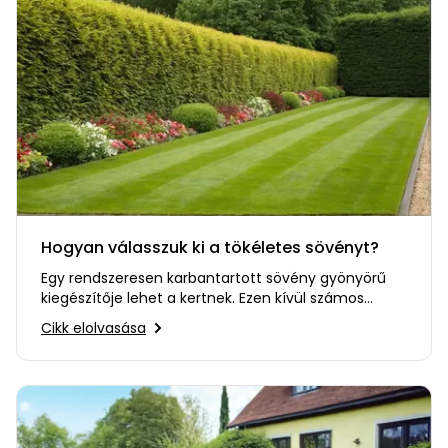
Hogyan válasszuk ki a tökéletes sövényt?
Egy rendszeresen karbantartott sövény gyönyörű
kiegészítője lehet a kertnek. Ezen kívül számos
további hasznos…
Cikk elolvasása