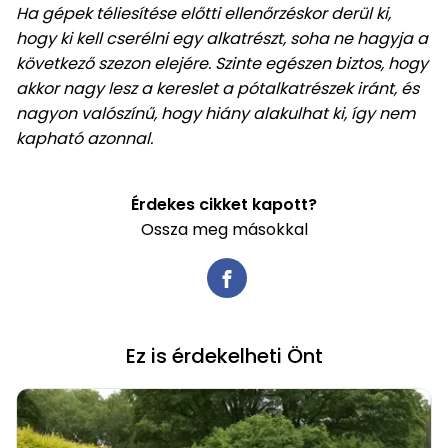
Ha gépek téliesítése előtti ellenőrzéskor derül ki,
hogy ki kell cserélni egy alkatrészt, soha ne hagyja a
következő szezon elejére. Szinte egészen biztos, hogy
akkor nagy lesz a kereslet a pótalkatrészek iránt, és
nagyon valószínű, hogy hiány alakulhat ki, így nem
kapható azonnal.
Érdekes cikket kapott?
Ossza meg másokkal
Ez is érdekelheti Önt