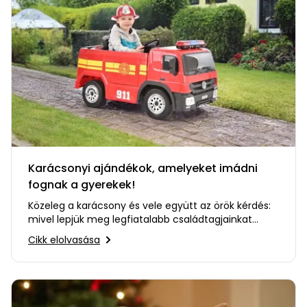
Karácsonyi ajándékok, amelyeket imádni
fognak a gyerekek!
Közeleg a karácsony és vele együtt az örök kérdés:
mivel lepjük meg legfiatalabb családtagjainkat
idén? Ennek a…
Cikk elolvasása