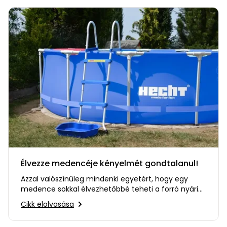
Élvezze medencéje kényelmét gondtalanul!
Azzal valószínűleg mindenki egyetért, hogy egy
medence sokkal élvezhetőbbé teheti a forró nyári
napokat. Felmerülhet…
Cikk elolvasása