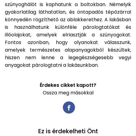
szúnyoghálót is kaphatunk a boltokban. Némelyik
gyakorlatilag láthatatlan, és öntapadós tépőzárral
könnyedén rögzíthető az ablakkerethez. A lakásban
is használhatunk különféle párologtatókat és
illóolajokat, amelyek elriasztják a szúnyogokat.
Fontos azonban, hogy olyanokat válasszunk,
amelyek természetes alapanyagokból készültek,
hiszen nem lenne a legegészségesebb vegyi
anyagokat párologtatni a lakásunkban.
Érdekes cikket kapott?
Ossza meg másokkal
Ez is érdekelheti Önt