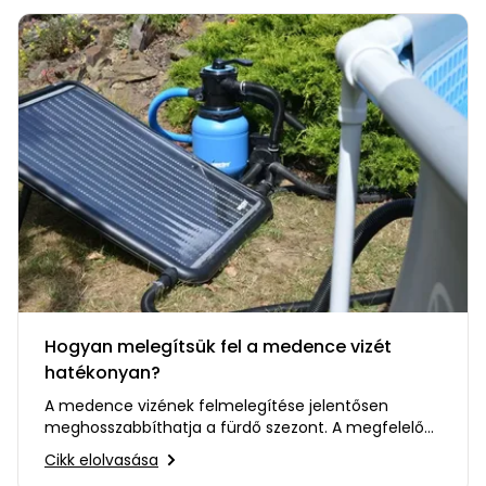
Hogyan melegítsük fel a medence vizét
hatékonyan?
A medence vizének felmelegítése jelentősen
meghosszabbíthatja a fürdő szezont. A megfelelő
vízhőmérséklet sokkal…
Cikk elolvasása