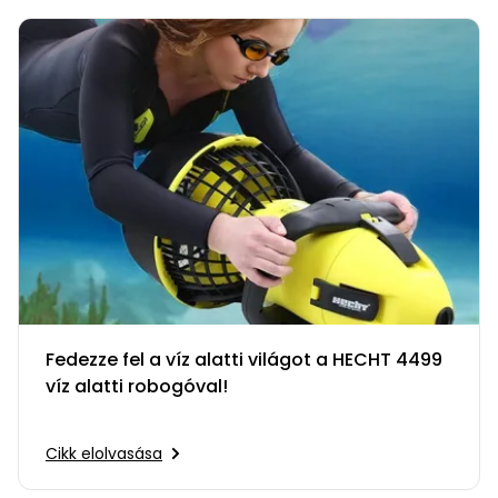
Fedezze fel a víz alatti világot a HECHT 4499
víz alatti robogóval!
Cikk elolvasása