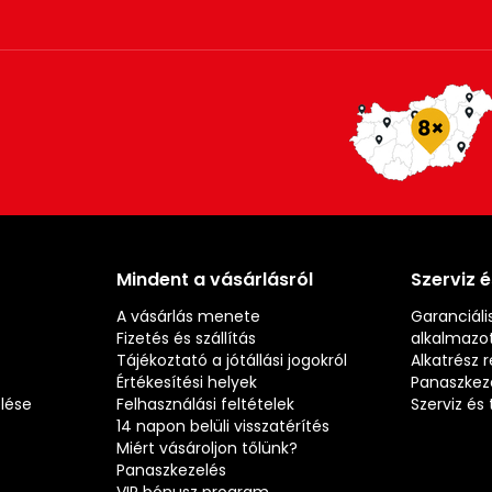
Mindent a vásárlásról
Szerviz 
A vásárlás menete
Garanciális
Fizetés és szállítás
alkalmazot
Tájékoztató a jótállási jogokról
Alkatrész 
Értékesítési helyek
Panaszkez
elése
Felhasználási feltételek
Szerviz é
14 napon belüli visszatérítés
Miért vásároljon tőlünk?
Panaszkezelés