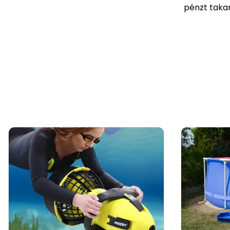
pénzt takar