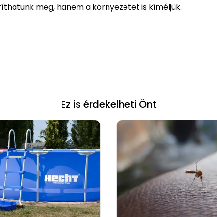
íthatunk meg, hanem a környezetet is kíméljük.
Ez is érdekelheti Önt