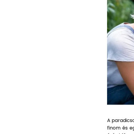
A paradics
finom és e