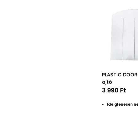
PLASTIC DOOR
ajtó
3 990 Ft
Ideiglenesen n