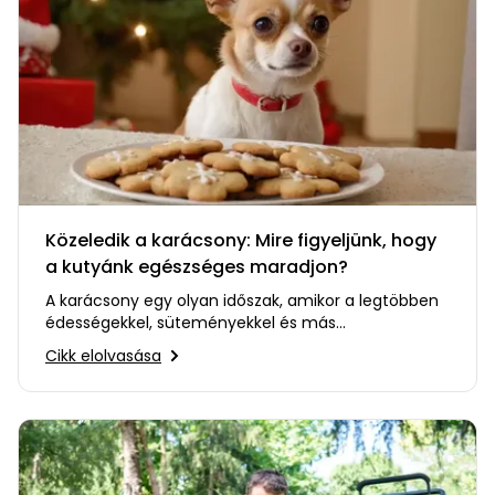
Közeledik a karácsony: Mire figyeljünk, hogy
a kutyánk egészséges maradjon?
A karácsony egy olyan időszak, amikor a legtöbben
édességekkel, süteményekkel és más
finomságokkal kényeztetjük…
Cikk elolvasása