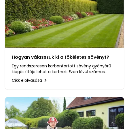
Hogyan válasszuk ki a tökéletes sövényt?
Egy rendszeresen karbantartott sövény gyönyörű
kiegészítője lehet a kertnek. Ezen kívül számos
további hasznos…
Cikk elolvasása