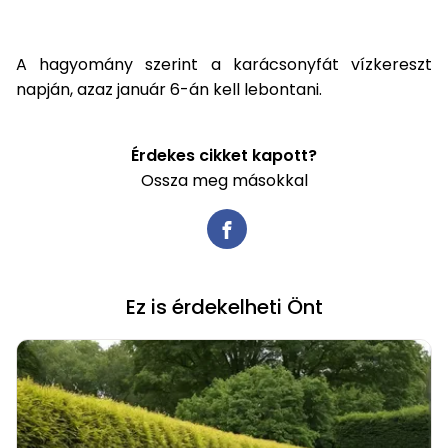
A hagyomány szerint a karácsonyfát vízkereszt
napján, azaz január 6-án kell lebontani.
Érdekes cikket kapott?
Ossza meg másokkal
Ez is érdekelheti Önt