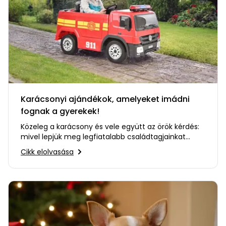
Karácsonyi ajándékok, amelyeket imádni
fognak a gyerekek!
Közeleg a karácsony és vele együtt az örök kérdés:
mivel lepjük meg legfiatalabb családtagjainkat
idén? Ennek a…
Cikk elolvasása