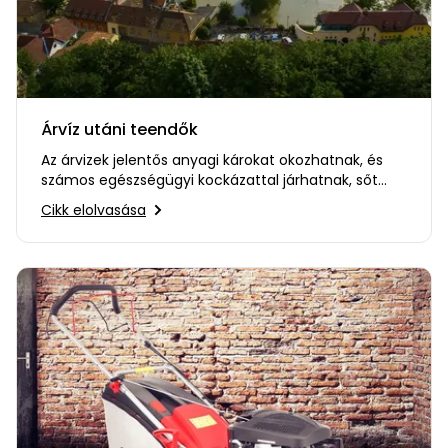
Árvíz utáni teendők
Az árvizek jelentős anyagi károkat okozhatnak, és
számos egészségügyi kockázattal járhatnak, sőt
akár életveszélyesek…
Cikk elolvasása