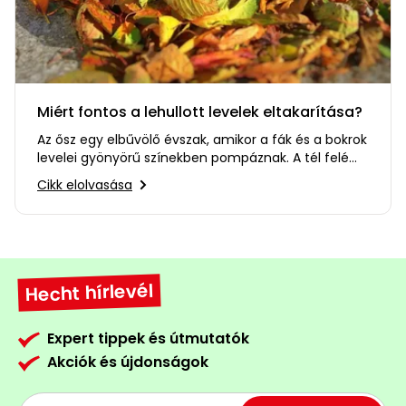
Miért fontos a lehullott levelek eltakarítása?
Az ősz egy elbűvölő évszak, amikor a fák és a bokrok
levelei gyönyörű színekben pompáznak. A tél felé
közeledve a…
Cikk elolvasása
Hecht hírlevél
Expert tippek és útmutatók
Akciók és újdonságok