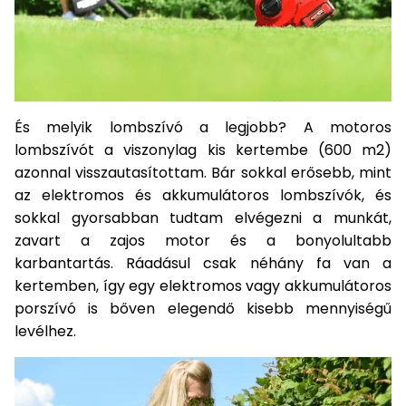
És melyik lombszívó a legjobb? A motoros
lombszívót a viszonylag kis kertembe (600 m2)
azonnal visszautasítottam. Bár sokkal erősebb, mint
az elektromos és akkumulátoros lombszívók, és
sokkal gyorsabban tudtam elvégezni a munkát,
zavart a zajos motor és a bonyolultabb
karbantartás. Ráadásul csak néhány fa van a
kertemben, így egy elektromos vagy akkumulátoros
porszívó is bőven elegendő kisebb mennyiségű
levélhez.