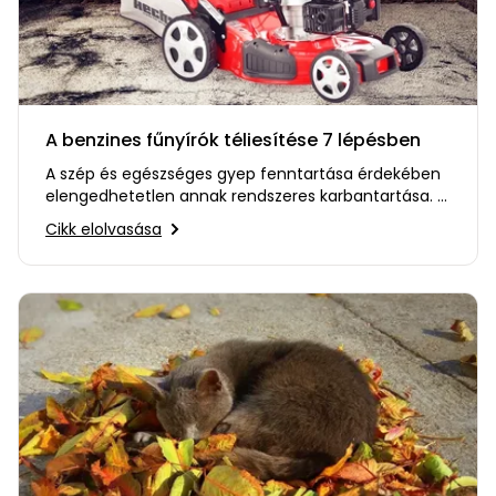
A benzines fűnyírók téliesítése 7 lépésben
A szép és egészséges gyep fenntartása érdekében
elengedhetetlen annak rendszeres karbantartása. A
karbantartásban…
Cikk elolvasása