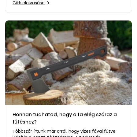
Cikk elolvasása
Honnan tudhatod, hogy a fa elég száraz a
fűtéshez?
Többször írtunk már arról, hogy vizes fával fűtve