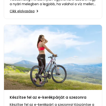
a nyári melegben a legjobb, ha valahol a víz mellett
töltjük az időt…
Cikk elolvasása
Készítse fel az e-kerékpárját a szezonra
Készítse fel az e-kerékpárt a szezonra! Köszöntse a